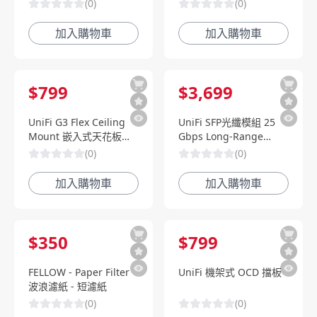
由器｜LTE Cat6｜AX 無
(
0
)
(
0
)
線｜RouterOS (L41G-
2axD&FG621)
加入購物車
加入購物車
$
799
$
3,699
UniFi G3 Flex Ceiling
UniFi SFP光纖模組 25
Mount 嵌入式天花板安
Gbps Long-Range
裝配件
Direct Attach Cable-
(
0
)
(
0
)
20m
加入購物車
加入購物車
$
350
$
799
FELLOW - Paper Filter
UniFi 機架式 OCD 擋板
波浪濾紙 - 短濾紙
(
0
)
(
0
)