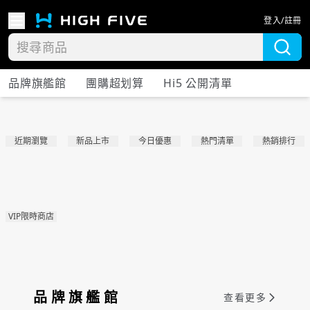
登入/註冊
品牌旗艦館
團購超划算
Hi5 公開清單
近期瀏覽
新品上市
今日優惠
熱門清單
熱銷排行
VIP限時商店
品牌旗艦館
查看更多