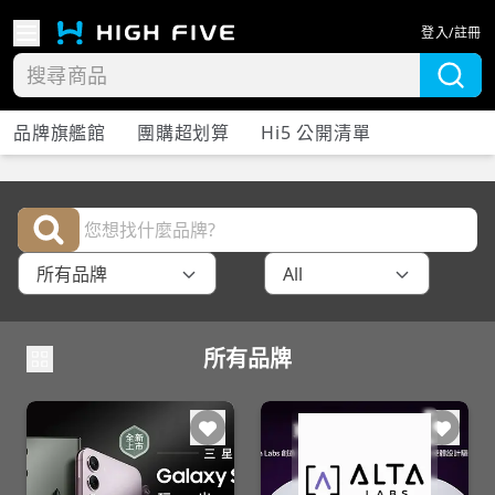
登入/註冊
品牌旗艦館
團購超划算
Hi5 公開清單
所有品牌
All
所有品牌