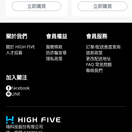
立即購買
立即購買
顧客評論
關於我們
會員權益
會員服務
關於 HIGH FIVE
服務條款
訂單/配送進度查詢
人才招募
防詐騙宣導
退款政策
隱私政策
更改配送地址
FAQ 常見問題
聯絡我們
加入關注
Facebook
LINE
嗨科技股份有限公司