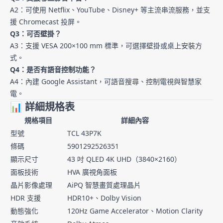
A2：可使用 Netflix、YouTube、Disney+ 等主流串流服務，並支
援 Chromecast 投屏。
Q3：可否壁掛？
A3：支援 VESA 200×100 mm 標準，可選擇壁掛或桌上安裝方
式。
Q4：是否有語音控制功能？
A4：內建 Google Assistant，可語音搜尋、控制電視與智慧家
電。
📊 詳細規格表
規格項目
詳細內容
型號
TCL 43P7K
條碼
5901292526351
顯示尺寸
43 吋 QLED 4K UHD（3840×2160）
面板技術
HVA 廣視角面板
晶片影像處理
AiPQ 智慧畫質處理晶片
HDR 支援
HDR10+、Dolby Vision
動態強化
120Hz Game Accelerator、Motion Clarity