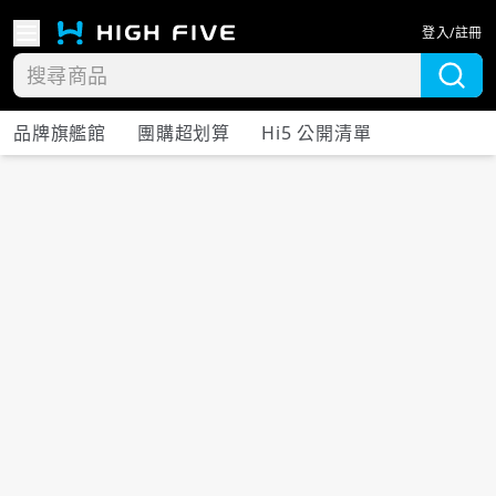
登入/註冊
品牌旗艦館
團購超划算
Hi5 公開清單