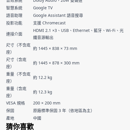
音效系統
Dolby Audio，20W 雙聲道
智慧系統
Google TV
語音助理
Google Assistant 語音搜尋
投影功能
支援 Chromecast
HDMI 2.1 ×3、USB、Ethernet、藍牙、Wi-Fi、光
連接介面
纖音源輸出
尺寸（不含底
約 1445 × 838 × 73 mm
座）
尺寸（含底
約 1445 × 878 × 300 mm
座）
重量（不含底
約 12.2 kg
座）
重量（含底
約 12.3 kg
座）
VESA 規格
200 × 200 mm
保固
原廠標準保固 3 年（依地區為主）
產地
中國
猜你喜歡