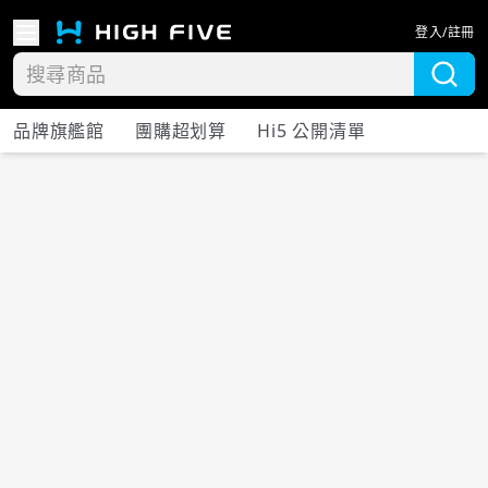
登入/註冊
品牌旗艦館
團購超划算
Hi5 公開清單