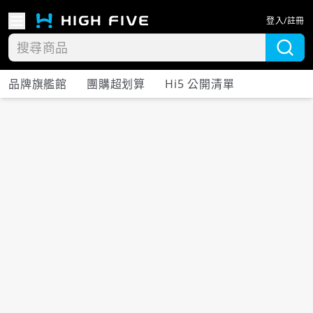
登入/註冊
品牌旗艦館
團購超划算
Hi5 公開清單