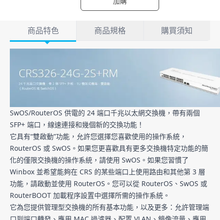
加購
產品詳情
商品特色
商品規格
購買須知
商品特色
SwOS/RouterOS 供電的 24 端口千兆以太網交換機，帶有兩個
SFP+ 端口，線速連接和幾個新的交換功能！
它具有“雙啟動”功能，允許您選擇您喜歡使用的操作系統，
RouterOS 或 SwOS。如果您更喜歡具有更多交換機特定功能的簡
化的僅限交換機的操作系統，請使用 SwOS。如果您習慣了
Winbox 並希望能夠在 CRS 的某些端口上使用路由和其他第 3 層
功能，請啟動並使用 RouterOS。您可以從 RouterOS、SwOS 或
RouterBOOT 加載程序設置中選擇所需的操作系統。
它為您提供管理型交換機的所有基本功能，以及更多：允許管理端
口到端口轉發、應用 MAC 過濾器、配置 VLAN、鏡像流量、應用