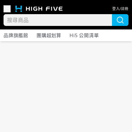
登入/註冊
品牌旗艦館
團購超划算
Hi5 公開清單