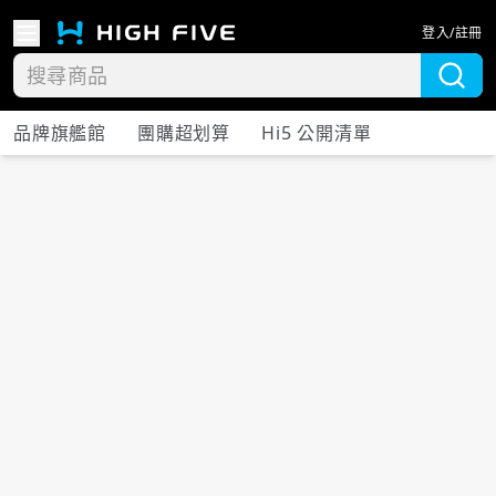
登入/註冊
品牌旗艦館
團購超划算
Hi5 公開清單