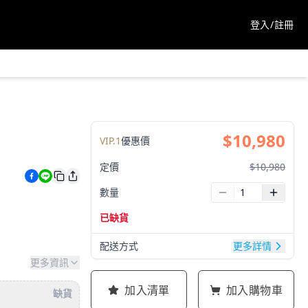
登入/註冊
$
10,980
VIP.
1
優惠價
定價
$
10,980
數量
已缺貨
配送方式
更多詳情
更多資訊
加入清單
加入購物車
缺貨