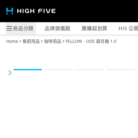
商品分類
品牌旗艦館
團購超划算
Hi5 公
Home
餐廚用品
咖啡用品
FELLOW - ODE 磨豆機 1.0
Previous slide