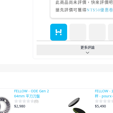
此商品尚未評價，快來評價吧!
搶先評價可獲得
NT$50優惠
更多評論
FELLOW - ODE Gen 2
FELLOW 
64mm 平刀刀盤
秤 - pourx
(
0
)
$
2,980
$
5,490