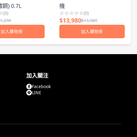
鋼) 0.7L
機
(
0
)
(
0
)
$
13,980
$
1,290
$
13,980
加入購物車
加入購物車
加入關注
Facebook
LINE