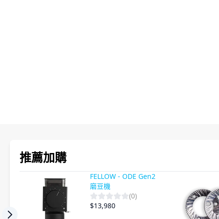
產品影片
推薦加購
FELLOW - ODE Gen2
磨豆機
(
0
)
$
13,980
Previous slide