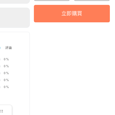
立即購買
0
評論
0
%
0
%
0
%
0
%
0
%
!