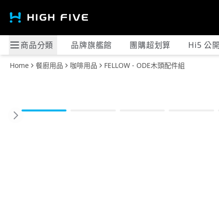
商品分類
品牌旗艦館
團購超划算
Hi5 公
Home
餐廚用品
咖啡用品
FELLOW - ODE木頭配件組
Previous slide