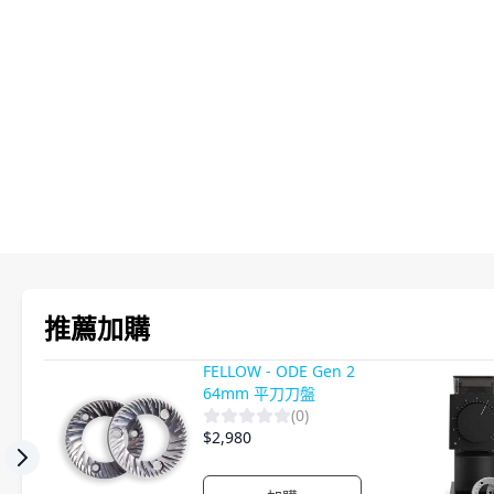
產品影片
推薦加購
FELLOW - ODE Gen 2
64mm 平刀刀盤
(
0
)
$
2,980
Previous slide