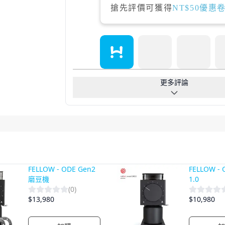
搶先評價可獲得
NT$50優惠
更多評論
FELLOW - ODE Gen2
FELLOW -
磨豆機
1.0
(
0
)
$
13,980
$
10,980