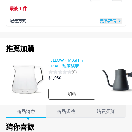
最後 1 件
配送方式
更多詳情
產品影片
推薦加購
FELLOW - MIGHTY
SMALL 玻璃濾壺
(
0
)
$
1,080
加購
產品詳情
商品特色
商品規格
購買須知
猜你喜歡
商品特色