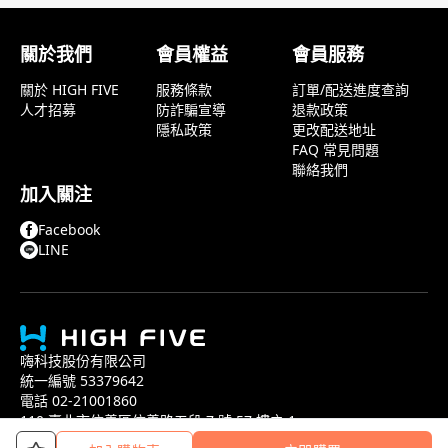
關於我們
會員權益
會員服務
關於 HIGH FIVE
服務條款
訂單/配送進度查詢
人才招募
防詐騙宣導
退款政策
隱私政策
更改配送地址
FAQ 常見問題
聯絡我們
加入關注
Facebook
LINE
嗨科技股份有限公司
統一編號 53379642
電話 02-21001860
110 臺北市信義區信義路五段 7 號 57 樓之 1
COPYRIGHT©2022 HIGH FIVE