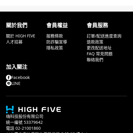
顧客評論
關於我們
會員權益
會員服務
關於 HIGH FIVE
服務條款
訂單/配送進度查詢
人才招募
防詐騙宣導
退款政策
隱私政策
更改配送地址
FAQ 常見問題
聯絡我們
加入關注
Facebook
LINE
嗨科技股份有限公司
統一編號 53379642
電話 02-21001860