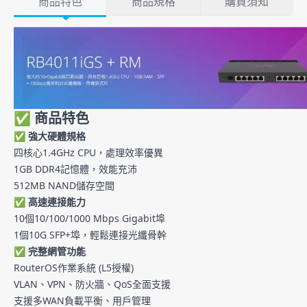
商品特色
商品規格
購買須知
商品特色
✅ 商品特色
✅
強大硬體規格
四核心1.4GHz CPU，處理效率優異
1GB DDR4記憶體，效能充沛
512MB NAND儲存空間
✅
高速連接能力
10個10/100/1000 Mbps Gigabit埠
1個10G SFP+埠，輕鬆連接光纖骨幹
✅
完整網管功能
RouterOS作業系統 (L5授權)
VLAN、VPN、防火牆、QoS全面支援
支援多WAN負載平衡、用戶管理