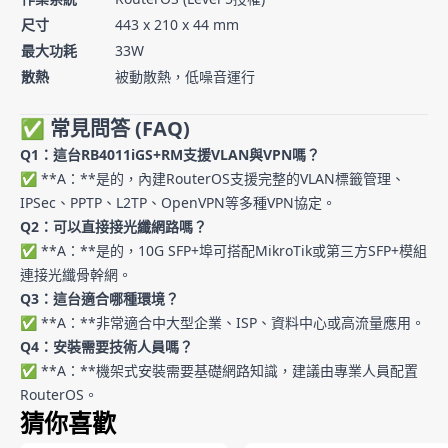
尺寸
443 x 210 x 44 mm
最大功耗
33W
散熱
被動散熱，低噪音運行
✅ 常見問答 (FAQ)
Q1：這台RB4011iGS+RM支援VLAN與VPN嗎？
✅ **A：**是的，內建RouterOS支援完整的VLAN標籤管理、
IPSec、PPTP、L2TP、OpenVPN等多種VPN協定。
Q2：可以直接接光纖網路嗎？
✅ **A：**是的，10G SFP+埠可搭配MikroTik或第三方SFP+模組
連接光纖骨幹網。
Q3：這台適合哪種環境？
✅ **A：**非常適合中大型企業、ISP、資料中心或高流量應用。
Q4：安裝需要技術人員嗎？
✅ **A：**機架式安裝需要基礎網路知識，建議由專業人員配置
RouterOS。
猜你喜歡