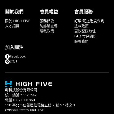
關於我們
會員權益
會員服務
關於 HIGH FIVE
服務條款
訂單/配送進度查詢
人才招募
防詐騙宣導
退款政策
隱私政策
更改配送地址
FAQ 常見問題
聯絡我們
加入關注
Facebook
LINE
嗨科技股份有限公司
統一編號 53379642
電話 02-21001860
110 臺北市信義區信義路五段 7 號 57 樓之 1
COPYRIGHT©2022 HIGH FIVE