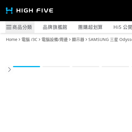
商品分類
品牌旗艦館
團購超划算
Hi5 公
Home
電腦 /3C
電腦設備/周邊
顯示器
SAMSUNG 三星 Odyss
Previous slide