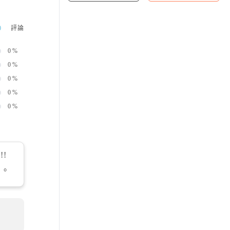
0
評論
0
%
0
%
0
%
0
%
0
%
!
卷
。