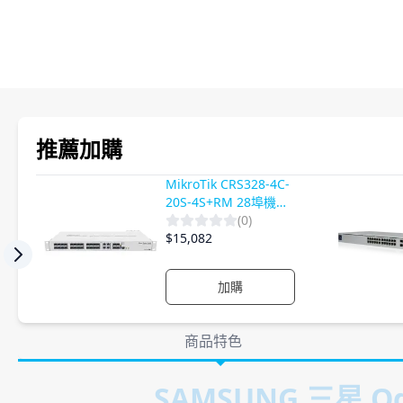
產品影片
推薦加購
MikroTik CRS328-4C-
20S-4S+RM 28埠機架
型多功能光纖交換器
(
0
)
$
15,082
Previous slide
加購
產品詳情
商品特色
商品特色
SAMSUNG 三星 Od