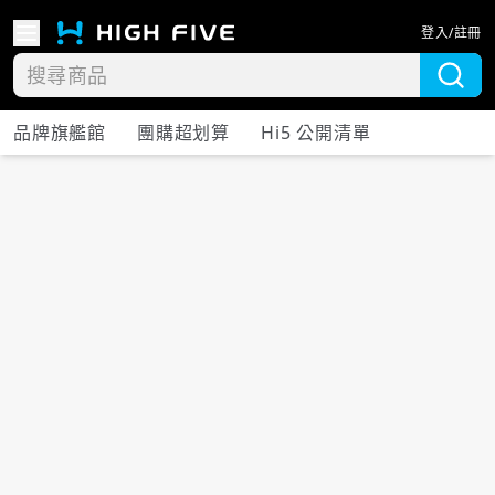
登入/註冊
品牌旗艦館
團購超划算
Hi5 公開清單