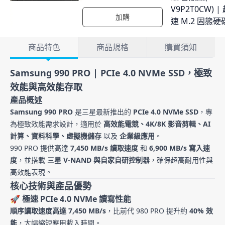
加購
產品詳情
商品特色
商品規格
購買須知
商品特色
Samsung 990 PRO | PCIe 4.0 NVMe SSD，極致
效能與高效能存取
產品概述
Samsung 990 PRO
是三星最新推出的
PCIe 4.0 NVMe SSD
，專
為極致效能需求設計，適用於
高效能電競、4K/8K 影音剪輯、AI
計算、資料科學、虛擬機儲存
以及
企業級應用
。
990 PRO 提供高達
7,450 MB/s 讀取速度
和
6,900 MB/s 寫入速
度
，並搭載
三星 V-NAND 與自家自研控制器
，確保超高耐用性與
高效能表現。
核心技術與產品優勢
🚀
極速 PCIe 4.0 NVMe 讀寫性能
順序讀取速度高達 7,450 MB/s
，比前代 980 PRO 提升約
40% 效
能
，大幅縮短應用載入時間。