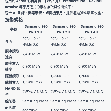
適用於
4K/8K 影音剪輯工作站
，提升
Premiere Pro、DaVinci
Resolve
等應用程式的素材存取與輸出效率。
適合
AI 訓練、機器學習、虛擬機應用
，提供極速資料讀寫效能。
技術規格
Samsung 990
Samsung 990
Samsung 990
參數
PRO 1TB
PRO 2TB
PRO 4TB
PCIe 4.0 x4,
PCIe 4.0 x4,
PCIe 4.0 x4,
介面
NVMe 2.0
NVMe 2.0
NVMe 2.0
順序讀取
7,450 MB/s
7,450 MB/s
7,450 MB/s
速度
順序寫入
6,900 MB/s
6,900 MB/s
6,900 MB/s
速度
隨機讀取
1,200K IOPS
1,400K IOPS
1,600K IOPS
隨機寫入
1,550K IOPS
1,550K IOPS
1,550K IOPS
NAND 類
第五代 V-NAND
第五代 V-NAND
第五代 V-NAND
型
控制器
Samsung Pascal
Samsung Pascal
Samsung Pascal
耐久度
600 TBW
1,200 TBW
2,400 TBW