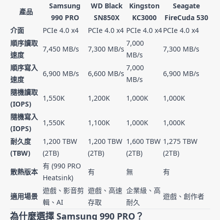
Samsung
WD Black
Kingston
Seagate
產品
990 PRO
SN850X
KC3000
FireCuda 530
介面
PCIe 4.0 x4
PCIe 4.0 x4
PCIe 4.0 x4
PCIe 4.0 x4
順序讀取
7,000
7,450 MB/s
7,300 MB/s
7,300 MB/s
速度
MB/s
順序寫入
7,000
6,900 MB/s
6,600 MB/s
6,900 MB/s
速度
MB/s
隨機讀取
1,550K
1,200K
1,000K
1,000K
(IOPS)
隨機寫入
1,550K
1,100K
1,000K
1,000K
(IOPS)
耐久度
1,200 TBW
1,200 TBW
1,600 TBW
1,275 TBW
(TBW)
(2TB)
(2TB)
(2TB)
(2TB)
有 (990 PRO
散熱版本
有
無
有
Heatsink)
遊戲、影音剪
遊戲、高速
企業級、高
適用場景
遊戲、創作者
輯、AI
存取
耐久
為什麼選擇 Samsung 990 PRO？