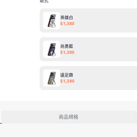
輕薄無負擔，LED電量顯示設計
款式
英雄白
$
1,380
尚勇藍
$
1,380
遠足趣
$
1,380
商品規格