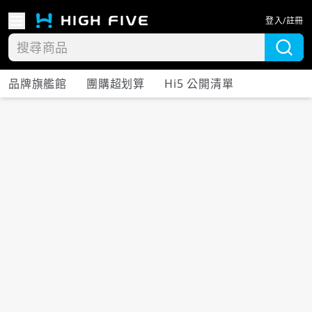
登入/註冊
品牌旗艦館
團購超划算
Hi5 公開清單