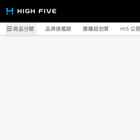
商品分類
品牌旗艦館
團購超划算
Hi5 公