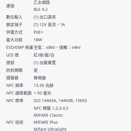
乙太網路
連接
BLE 4.2
數位輸入
(1) 出口請求
鎖定端子
(1) 12V 直流，1A
供電方式
PoE+
最大功耗
18W
ESD/EMP 保護
空氣：±8kV，接觸：±4kV
LED 燈
紅/綠/藍/白
按鈕
(1) 出廠重置
防拆開關
是
揚聲器
蜂鳴器
NFC 頻率
13.56 兆赫
NFC 讀取範圍
< 50 毫米
NFC 標準
ISO 14443A, 14443B, 15693
NFC 標籤 1,2,3,4,5
MIFARE Classic
NFC 技術
MIFARE Plus
Mifare Ultralight