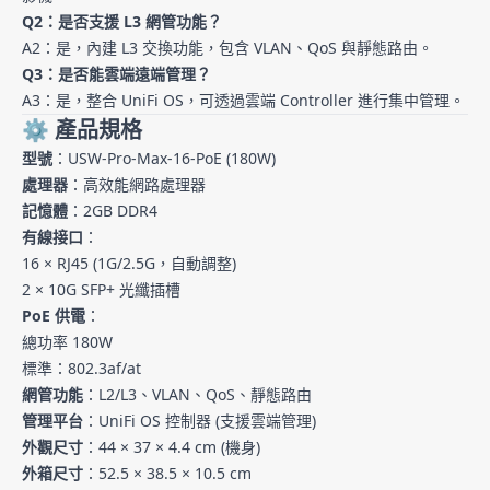
Q2：是否支援 L3 網管功能？
A2：是，內建 L3 交換功能，包含 VLAN、QoS 與靜態路由。
Q3：是否能雲端遠端管理？
A3：是，整合 UniFi OS，可透過雲端 Controller 進行集中管理。
⚙️ 產品規格
型號
：USW-Pro-Max-16-PoE (180W)
處理器
：高效能網路處理器
記憶體
：2GB DDR4
有線接口
：
16 × RJ45 (1G/2.5G，自動調整)
2 × 10G SFP+ 光纖插槽
PoE 供電
：
總功率 180W
標準：802.3af/at
網管功能
：L2/L3、VLAN、QoS、靜態路由
管理平台
：UniFi OS 控制器 (支援雲端管理)
外觀尺寸
：44 × 37 × 4.4 cm (機身)
外箱尺寸
：52.5 × 38.5 × 10.5 cm