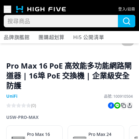
登入/註冊
品牌旗艦館
團購超划算
Hi5 公開清單
1
/
4
Pro Max 16 PoE 高效能多功能網路閘
道器 | 16埠 PoE 交換機 | 企業級安全
防護
UniFi
品號:
100910504
(
0
)
USW-PRO-MAX
Pro Max 16
Pro Max 24