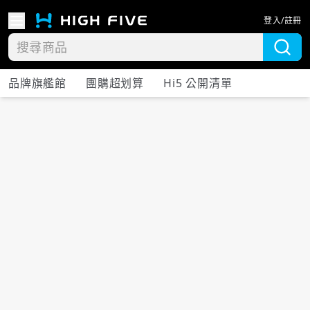
登入/註冊
品牌旗艦館
團購超划算
Hi5 公開清單