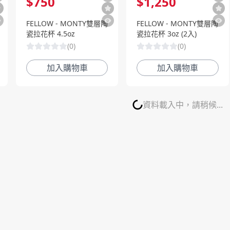
$
750
$
1,250
FELLOW - MONTY雙層陶
FELLOW - MONTY雙層陶
瓷拉花杯 4.5oz
瓷拉花杯 3oz (2入)
(
0
)
(
0
)
加入購物車
加入購物車
資料載入中，請稍候...