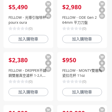
$
5,490
$
2,980
FELLOW - 光導引咖啡秤 -
FELLOW - ODE Gen 2
pourx oura
64mm 平刀刀盤
(
0
)
(
0
)
加入購物車
加入購物車
$
2,380
$
950
FELLOW - DRIPPER不鏽
FELLOW - MONTY雙層陶
鋼雙層真空濾杯 1-2人份
瓷拉花杯 11oz
濾杯
(
0
)
(
0
)
加入購物車
加入購物車