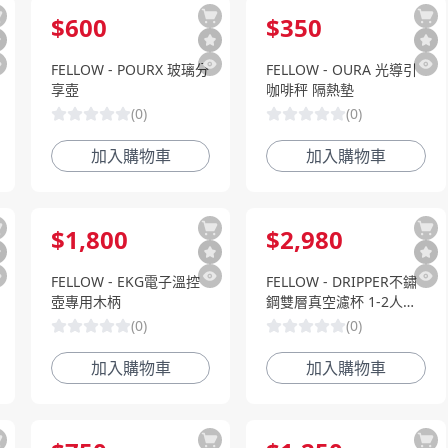
$
600
$
350
FELLOW - POURX 玻璃分
FELLOW - OURA 光導引
享壺
咖啡秤 隔熱墊
(
0
)
(
0
)
加入購物車
加入購物車
$
1,800
$
2,980
FELLOW - EKG電子溫控
FELLOW - DRIPPER不鏽
壺專用木柄
鋼雙層真空濾杯 1-2人份
濾杯旅行組
(
0
)
(
0
)
加入購物車
加入購物車