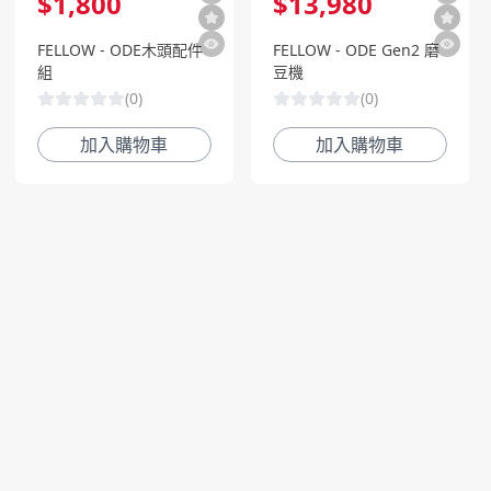
$
1,800
$
13,980
FELLOW - ODE木頭配件
FELLOW - ODE Gen2 磨
組
豆機
(
0
)
(
0
)
加入購物車
加入購物車