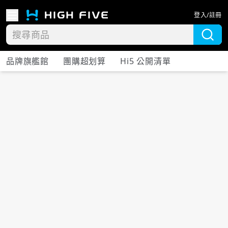
登入/註冊
品牌旗艦館
團購超划算
Hi5 公開清單