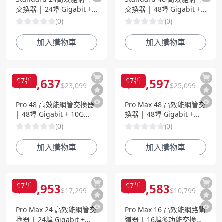
交換器 | 24埠 Gigabit +
交換器 | 48埠 Gigabit +
SFP 光纖 | 中小企業專業
10G SFP+ 光纖 | 企業級
(
0
)
(
0
)
級 L2 Switch
L3 Switch
加入購物車
加入購物車
$
22,637
$
24,597
97
折
97
折
$
23,099
$
25,099
Pro 48 高效能網管交換器
Pro Max 48 高效能網管交
| 48埠 Gigabit + 10G
換器 | 48埠 Gigabit +
SFP+ 光纖 | 企業級 L3
10G SFP+ 光纖 | 企業級
(
0
)
(
0
)
Switch
L3 Switch
加入購物車
加入購物車
$
16,953
$
10,583
97
折
97
折
$
17,299
$
10,799
Pro Max 24 高效能網管交
Pro Max 16 高效能網路閘
換器 | 24埠 Gigabit +
道器 | 16埠多功能交換器