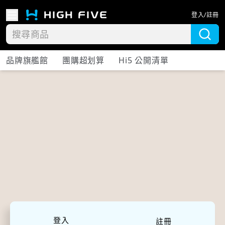
登入/註冊
品牌旗艦館
團購超划算
Hi5 公開清單
登入
註冊