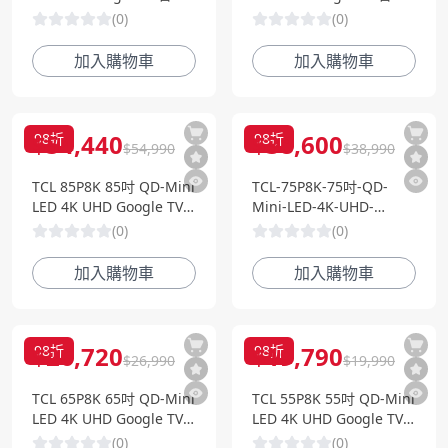
電視
電視
(
0
)
(
0
)
加入購物車
加入購物車
$
54,440
$
38,600
98
折
98
折
$
54,990
$
38,990
TCL 85P8K 85吋 QD-Mini
TCL-75P8K-75吋-QD-
LED 4K UHD Google TV
Mini-LED-4K-UHD-
智慧電視
Google-TV-智慧電視
(
0
)
(
0
)
加入購物車
加入購物車
$
26,720
$
19,790
98
折
98
折
$
26,990
$
19,990
TCL 65P8K 65吋 QD-Mini
TCL 55P8K 55吋 QD-Mini
LED 4K UHD Google TV
LED 4K UHD Google TV
智慧電視
智慧電視
(
0
)
(
0
)