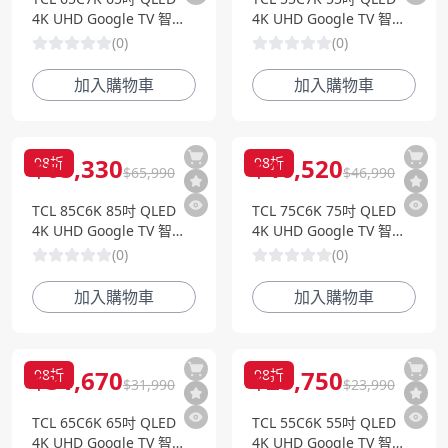
4K UHD Google TV 智慧
4K UHD Google TV 智慧
電視
電視
(
0
)
(
0
)
加入購物車
加入購物車
$
65,330
$
46,520
98
折
98
折
$
65,990
$
46,990
TCL 85C6K 85吋 QLED
TCL 75C6K 75吋 QLED
4K UHD Google TV 智慧
4K UHD Google TV 智慧
電視
電視
(
0
)
(
0
)
加入購物車
加入購物車
$
31,670
$
23,750
98
折
98
折
$
31,990
$
23,990
TCL 65C6K 65吋 QLED
TCL 55C6K 55吋 QLED
4K UHD Google TV 智慧
4K UHD Google TV 智慧