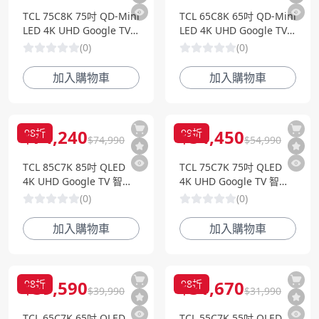
TCL 75C8K 75吋 QD-Mini
TCL 65C8K 65吋 QD-Mini
LED 4K UHD Google TV
LED 4K UHD Google TV
智慧電視
智慧電視
(
0
)
(
0
)
加入購物車
加入購物車
$
74,240
$
54,450
98
折
99
折
$
74,990
$
54,990
TCL 85C7K 85吋 QLED
TCL 75C7K 75吋 QLED
4K UHD Google TV 智慧
4K UHD Google TV 智慧
電視
電視
(
0
)
(
0
)
加入購物車
加入購物車
$
39,590
$
31,670
98
折
98
折
$
39,990
$
31,990
TCL 65C7K 65吋 QLED
TCL 55C7K 55吋 QLED